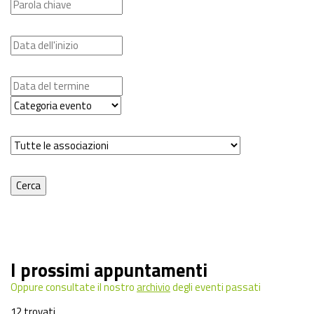
I prossimi appuntamenti
Oppure consultate il nostro
archivio
degli eventi passati
12 trovati