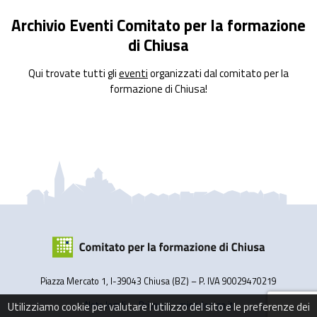
Archivio Eventi Comitato per la formazione
di Chiusa
Qui trovate tutti gli
eventi
organizzati dal comitato per la
formazione di Chiusa!
Piazza Mercato 1, I-39043 Chiusa (BZ) – P. IVA 90029470219
Note legali
Privacy
minedesign.it
Utilizziamo cookie per valutare l'utilizzo del sito e le preferenze dei