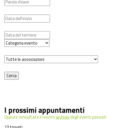
I prossimi appuntamenti
Oppure consultate il nostro
archivio
degli eventi passati
13 trovati