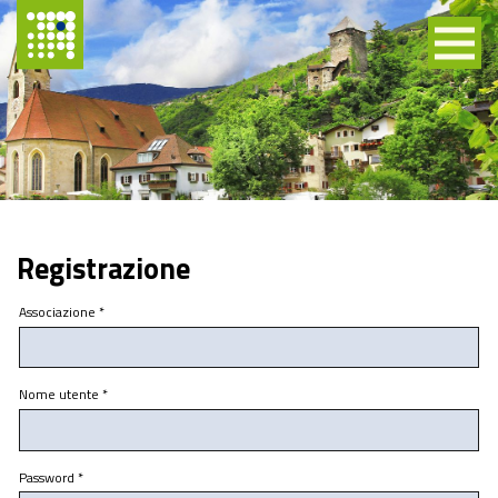
Registrazione
Associazione
*
Nome utente
*
Password
*