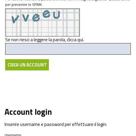
per prevenire lo SPAM.
Se non riesci a leggere la parola,
clicca qui
.
Account login
Inserire username e password per effettuare il login:
Username: