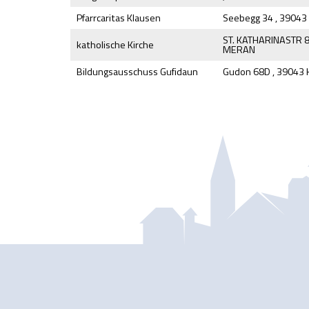
Pfarrcaritas Klausen
Seebegg 34 , 39043
ST. KATHARINASTR 8
katholische Kirche
MERAN
Bildungsausschuss Gufidaun
Gudon 68D , 39043