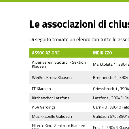
Le associazioni di chiu
Di seguito trovate un elenco con tutte le assoc
ASSOCIAZIONE
INDIRIZZO
Alpenverein Südtirol - Sektion
Marktplatz 1 , 3904
Klausen
Weißes Kreuz Klausen
Brennerstr. 4 , 390
FF Klausen
Griessbruck 1 , 390
Kirchenchor Latzfons
Latzfons , 39043 Kl
ASV Verdings
Garn 40 , 39040 Fel
Musikkapelle Gufidaun
Gufidaun 67c , 3904
Eltern-Kind-Zentrum Klausen
Frag 1 , 39043 Klau