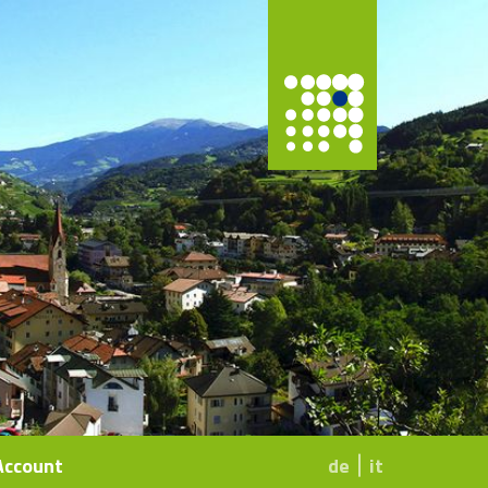
Account
de
it