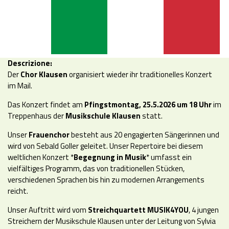
Descrizione:
Der
Chor Klausen
organisiert wieder ihr traditionelles Konzert
im Mail.
Das Konzert findet am
Pfingstmontag, 25.5.2026 um 18 Uhr
im
Treppenhaus der
Musikschule Klausen
statt.
Unser
Frauenchor
besteht aus 20 engagierten Sängerinnen und
wird von Sebald Goller geleitet. Unser Repertoire bei diesem
weltlichen Konzert *
Begegnung in Musik
* umfasst ein
vielfältiges Programm, das von traditionellen Stücken,
verschiedenen Sprachen bis hin zu modernen Arrangements
reicht.
Unser Auftritt wird vom
Streichquartett MUSIK4YOU
, 4 jungen
Streichern der Musikschule Klausen unter der Leitung von Sylvia