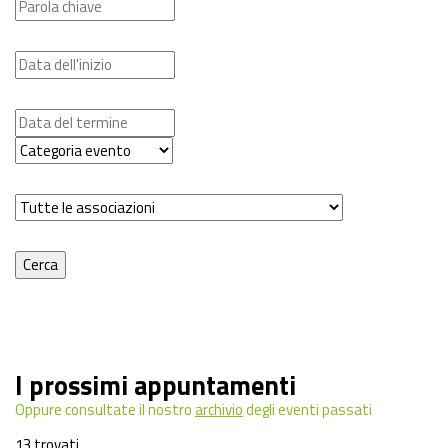
I prossimi appuntamenti
Oppure consultate il nostro
archivio
degli eventi passati
13 trovati