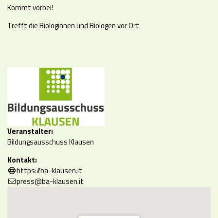
Kommt vorbei!
Trefft die Biologinnen und Biologen vor Ort
Veranstalter:
Bildungsausschuss Klausen
Kontakt:
https://ba-klausen.it
press@ba-klausen.it