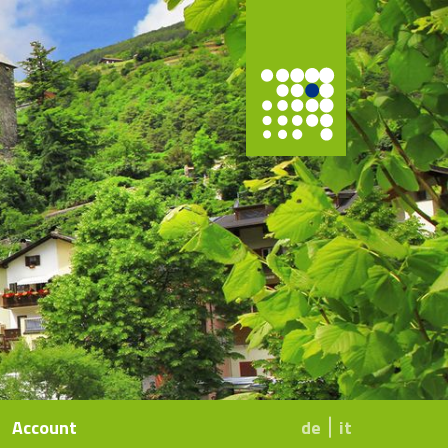
Account
de
it