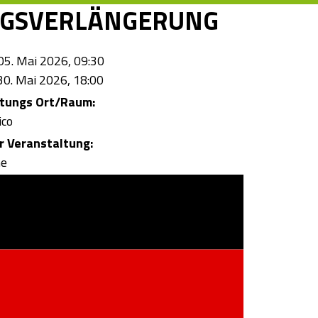
NGSVERLÄNGERUNG
05. Mai 2026, 09:30
30. Mai 2026, 18:00
ltungs Ort/Raum:
ico
 Veranstaltung:
ne