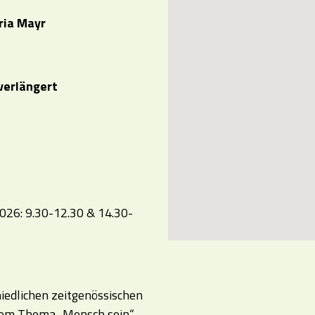
ria Mayr
verlängert
026: 9.30-12.30 & 14.30-
iedlichen zeitgenössischen
t dem Thema „Mensch sein“