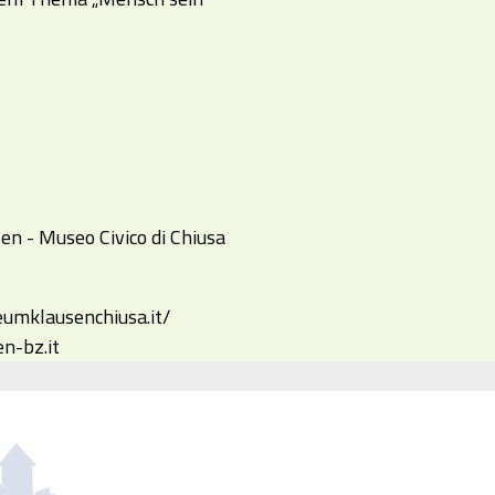
n - Museo Civico di Chiusa
umklausenchiusa.it/
-bz.it