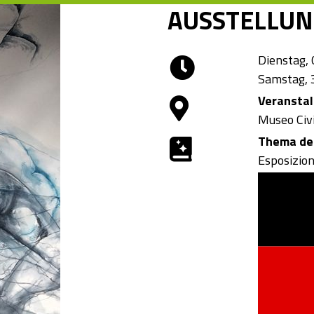
AUSSTELLU
Dienstag, 
Samstag, 
Veransta
Museo Civ
Thema der
Esposizio