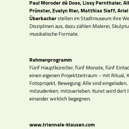
Paul Moroder dë Doss, Lissy Pernthaler, Al
Prünster, Evelyn Rier, Matthias Sieff, Ariel
Überbacher
stellen im Stadtmuseum ihre We
Disziplinen aus, dazu zählen Malerei, Skulptu
musikalische Formate.
Rahmenprogramm
Fünf Hauptkünstler, fünf Monate, fünf Einlad
einen eigenen Projektzeitraum – mit Ritual, 
Fotoprojekt, Bewegung. Alle sind eingeladen
mitzudenken, mitzuerleben. Kunst wird dort
einander wirklich begegnen.
www.triennale-klausen.com