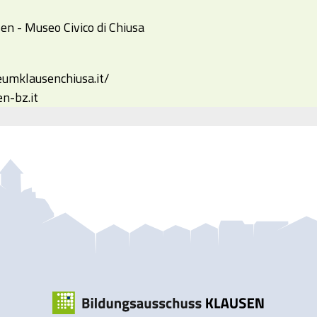
n - Museo Civico di Chiusa
umklausenchiusa.it/
-bz.it