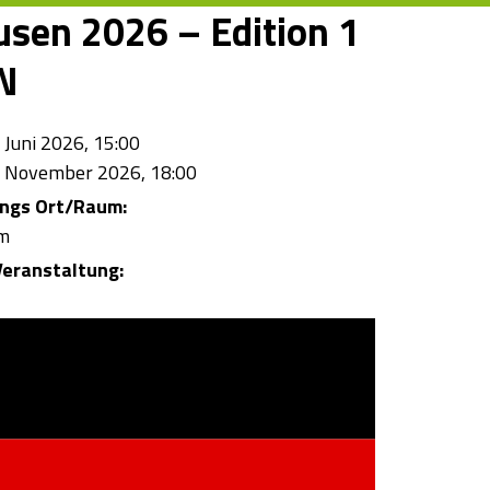
usen 2026 – Edition 1
N
 Juni 2026, 15:00
. November 2026, 18:00
ungs Ort/Raum:
m
eranstaltung: