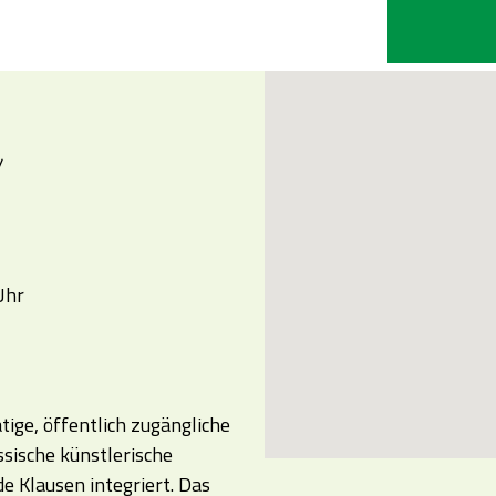
/
Uhr
tige, öffentlich zugängliche
ssische künstlerische
e Klausen integriert. Das