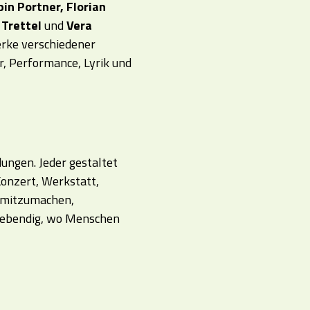
bin Portner, Florian
 Trettel
und
Vera
rke verschiedener
r, Performance, Lyrik und
ungen. Jeder gestaltet
Konzert, Werkstatt,
, mitzumachen,
 lebendig, wo Menschen