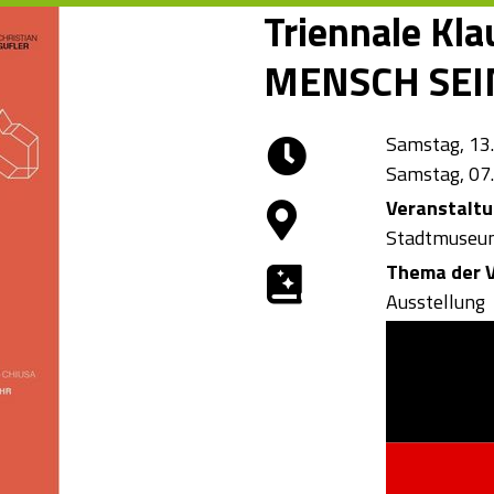
Triennale Kla
MENSCH SEI
Samstag, 13.
Samstag, 07
Veranstalt
Stadtmuseu
Thema der V
Ausstellung