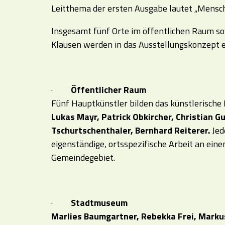
Leitthema der ersten Ausgabe lautet „Mensch 
Insgesamt fünf Orte im öffentlichen Raum 
Klausen werden in das Ausstellungskonzept 
·
Öffentlicher Raum
Fünf Hauptkünstler bilden das künstlerische
Lukas Mayr, Patrick Obkircher, Christian Gu
Tschurtschenthaler, Bernhard Reiterer.
Jed
eigenständige, ortsspezifische Arbeit an ein
Gemeindegebiet.
·
Stadtmuseum
Marlies Baumgartner, Rebekka Frei, Markus