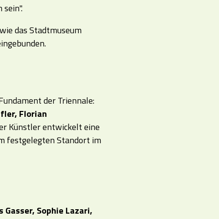
sein".
sowie das Stadtmuseum
eingebunden.
 Fundament der Triennale:
fler, Florian
er Künstler entwickelt eine
em festgelegten Standort im
 Gasser, Sophie Lazari,