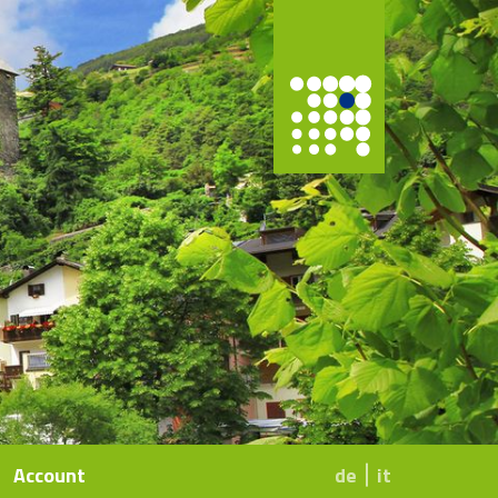
Account
de
it