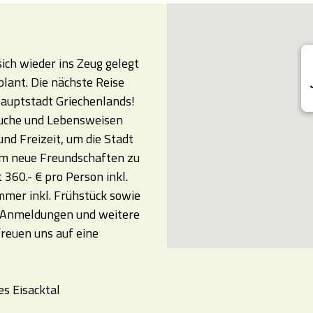
ich wieder ins Zeug gelegt
plant. Die nächste Reise
 Hauptstadt Griechenlands!
äuche und Lebensweisen
d Freizeit, um die Stadt
 um neue Freundschaften zu
 360.- € pro Person inkl.
mer inkl. Frühstück sowie
. Anmeldungen und weitere
reuen uns auf eine
s Eisacktal