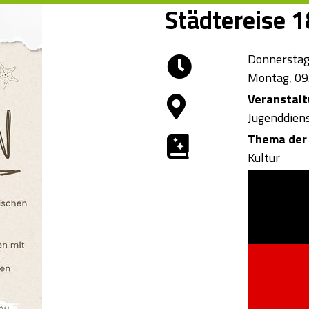
Städtereise 
Donnerstag,
Montag, 09.
Veranstal
Jugenddien
Thema der 
Kultur