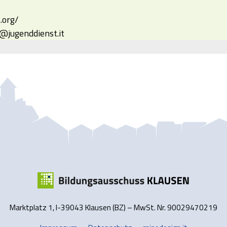
.org/
@jugenddienst.it
Marktplatz 1, I-39043 Klausen (BZ) – MwSt. Nr. 90029470219