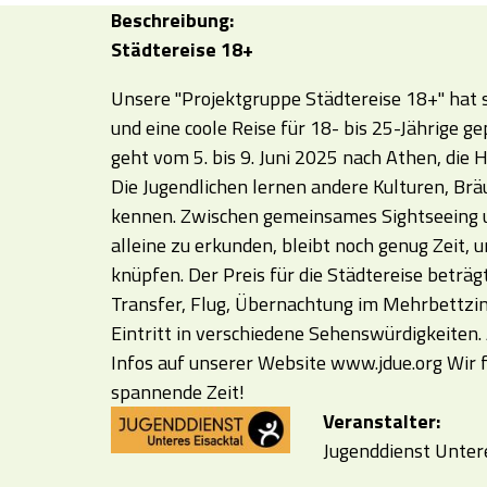
Beschreibung:
Städtereise 18+
Unsere "Projektgruppe Städtereise 18+" hat s
und eine coole Reise für 18- bis 25-Jährige ge
geht vom 5. bis 9. Juni 2025 nach Athen, die
Die Jugendlichen lernen andere Kulturen, Br
kennen. Zwischen gemeinsames Sightseeing un
alleine zu erkunden, bleibt noch genug Zeit,
knüpfen. Der Preis für die Städtereise beträgt
Transfer, Flug, Übernachtung im Mehrbettzim
Eintritt in verschiedene Sehenswürdigkeiten
Infos auf unserer Website www.jdue.org Wir f
spannende Zeit!
Veranstalter:
Jugenddienst Untere