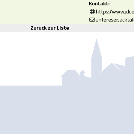
Kontakt:
https://www.jdue
untereseisacktal
Zurück zur Liste