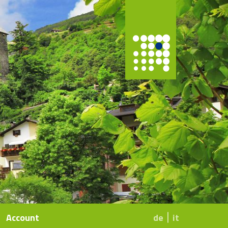
Account
de
it