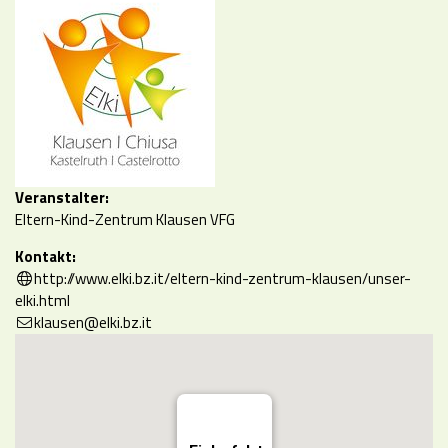
Veranstalter:
Eltern-Kind-Zentrum Klausen VFG
Kontakt:
http://www.elki.bz.it/eltern-kind-zentrum-klausen/unser-
elki.html
klausen@elki.bz.it