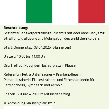
Beschreibung:
Gezieltes Ganzkörpertraining für Mamis mit oder ohne Babys zur
Straffung, Kräftigung und Mobilisation des weiblichen Körpers.
Start: Donnerstag, 03.04.2025 (6 Einheiten)
Uhrzeit: 10.00 bis 11.00 Uhr
Ort: Treffpunkt vor dem Eislaufplatz in Klausen
Referentin: Petra Unterfrauner – Krankenpflegerin,
Personaltrainerin, Pilatestrainerin und Fitnesstrainerin für
Cardiofitness, Gymnastic und Aerobic
Kosten: 60 Euro + 20 Euro Mitgliedsbeitrag
✏ Anmeldung:
klausen@
elki.bz.it